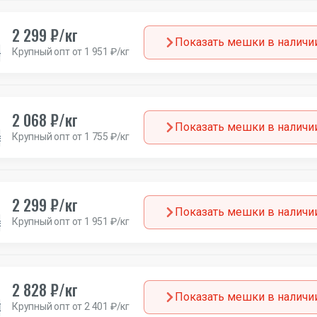
2 299 ₽/кг
Показать мешки в наличи
Крупный опт от 1 951 ₽/кг
н
Канада
2 068 ₽/кг
Показать мешки в наличи
Крупный опт от 1 755 ₽/кг
а
2 299 ₽/кг
Показать мешки в наличи
Крупный опт от 1 951 ₽/кг
а
2 828 ₽/кг
Показать мешки в наличи
Крупный опт от 2 401 ₽/кг
Дания