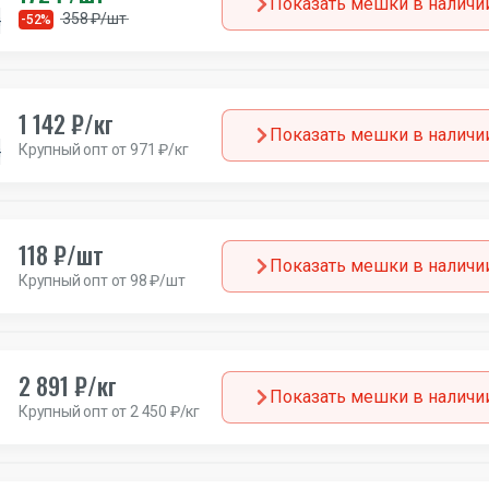
Показать мешки в наличи
358 ₽/шт
н
-52%
Италия
1 142 ₽/кг
Показать мешки в наличи
Крупный опт от 971 ₽/кг
н
Европа
118 ₽/шт
Показать мешки в наличи
Крупный опт от 98 ₽/шт
2 891 ₽/кг
Показать мешки в наличи
Крупный опт от 2 450 ₽/кг