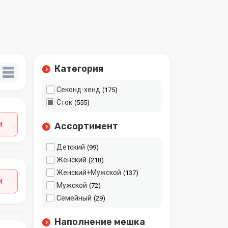
Категория
Секонд-хенд
175
Сток
555
и
Ассортимент
Детский
99
Женский
218
Женский+Мужской
137
и
Мужской
72
Семейный
29
Наполнение мешка