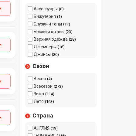
и
Аксессуары
8
Бижутерия
1
Блузки и топы
11
Брюки и штаны
23
Верхняя одежда
28
и
Джемперы
16
Джинсы
20
Домашние
12
Сезон
принадлежности
Домашняя одежда
9
Весна
4
и
Жакеты, пиджаки,
9
Всесезон
273
кардиганы
Зима
114
Карнавальные костюмы
2
Лето
163
Кепки
2
Комбинезоны
5
Страна
и
Костюмы
1
Куртки, ветровки
АНГЛИЯ
8
19
Леггинсы, лосины,
ГЕРМАНИЯ
13
116