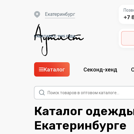
Позв
Екатеринбург
+7 
РАБОТАЕМ С 1995 ГОДА
Каталог
Секонд-хенд
Поиск
товаров
Каталог одежды
Екатеринбурге