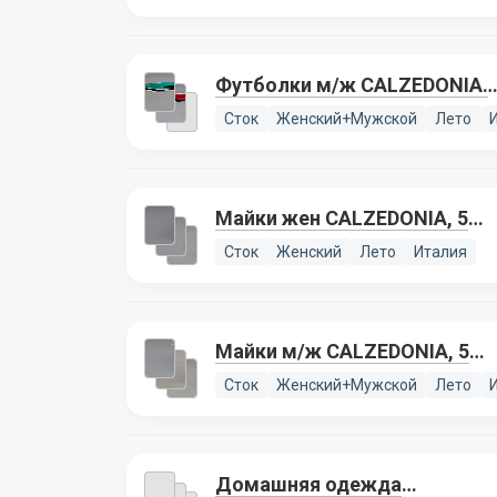
Футболки м/ж CALZEDONIA,
2 лота
Сток
Женский+Мужской
Лето
Майки жен CALZEDONIA, 5
лотов
Сток
Женский
Лето
Италия
Майки м/ж CALZEDONIA, 5
лотов
Сток
Женский+Мужской
Лето
Домашняя одежда